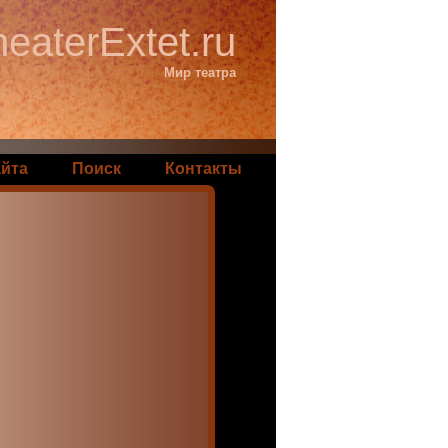
eaterExtet.ru
Мир театра
айта
Поиск
Контакты