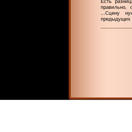
Есть разниц
правильно, 
...Сцену н
предыдущих ч