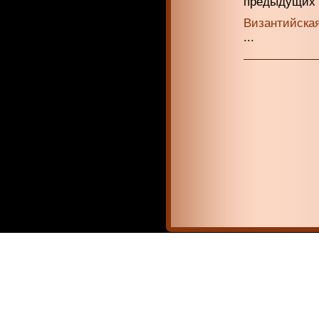
предыдущих ч
Византийская
...