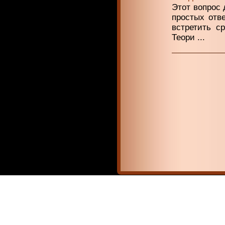
Этот вопрос 
простых отв
встретить ср
Теори ...